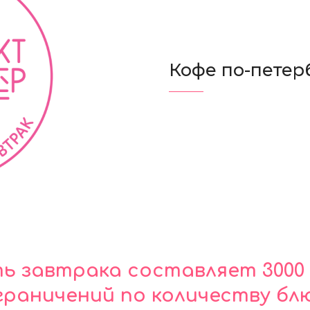
Кофе по-петер
 завтрака составляет 3000 
граничений по количеству бл