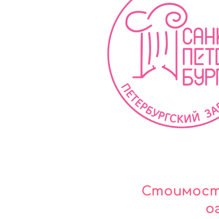
Стоимость
о