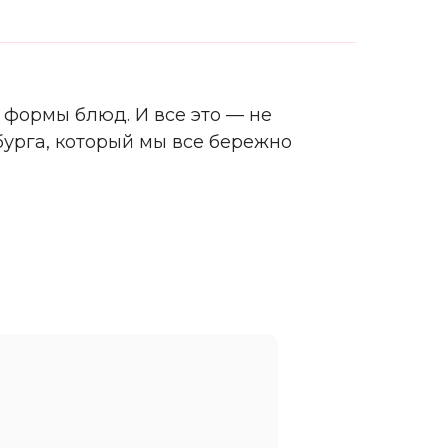
 формы блюд. И все это — не
бурга, который мы все бережно
b.ru