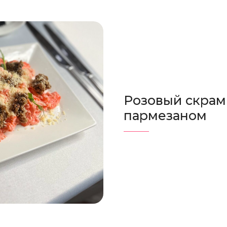
Розовый скрам
пармезаном