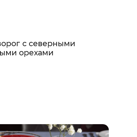
орог с северными
ными орехами