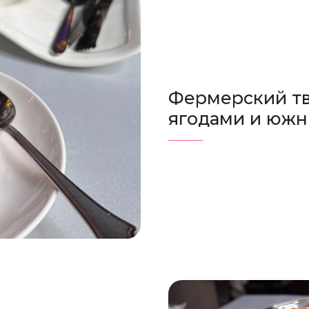
Фермерский тв
ягодами и юж