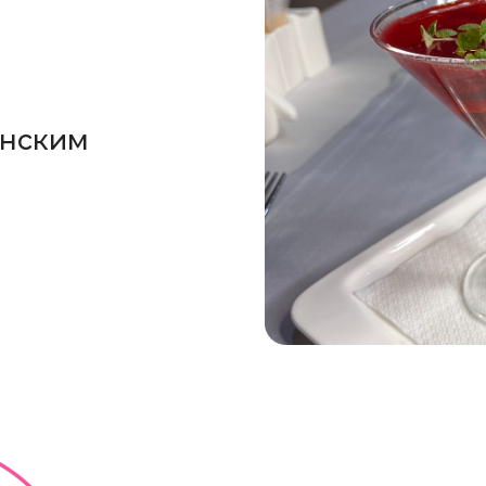
анским