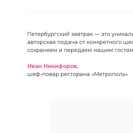
Ре
Петербургский завтрак — это уникал
авторская подача от конкретного ше
сохраняем и передаем нашим гостям
Иван Никифоров,
шеф-повар ресторана «Метрополь»
+7 (812) 505-88-88