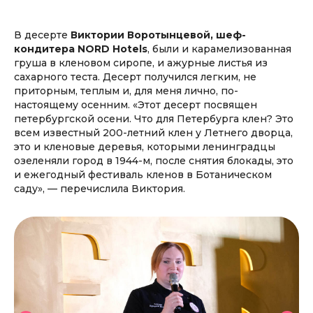
В десерте
Виктории Воротынцевой, шеф-
кондитера NORD Hotels
, были и карамелизованная
груша в кленовом сиропе, и ажурные листья из
сахарного теста. Десерт получился легким, не
приторным, теплым и, для меня лично, по-
настоящему осенним. «Этот десерт посвящен
петербургской осени. Что для Петербурга клен? Это
всем известный 200-летний клен у Летнего дворца,
это и кленовые деревья, которыми ленинградцы
озеленяли город в 1944-м, после снятия блокады, это
и ежегодный фестиваль кленов в Ботаническом
саду», — перечислила Виктория.