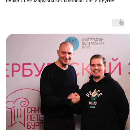
повар «Шеф Маруся и Ко» и Mindal Café, и другие.