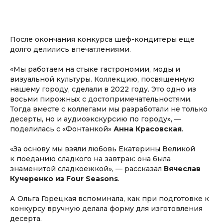
После окончания конкурса шеф-кондитеры еще
долго делились впечатлениями.
«Мы работаем на стыке гастрономии, моды и
визуальной культуры. Коллекцию, посвященную
нашему городу, сделали в 2022 году. Это одно из
восьми пирожных с достопримечательностями.
Тогда вместе с коллегами мы разработали не только
десерты, но и аудиоэкскурсию по городу», —
поделилась с «Фонтанкой»
Анна Красовская
.
«За основу мы взяли любовь Екатерины Великой
к поеданию сладкого на завтрак: она была
знаменитой сладкоежкой», — рассказал
Вячеслав
Кучеренко из Four Seasons
.
А Ольга Горецкая вспоминала, как при подготовке к
конкурсу вручную делала форму для изготовления
десерта.