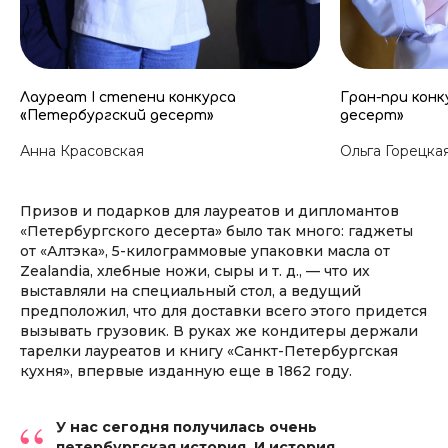
Лауреат I степени конкурса
Гран-при кон
«Петербургский десерт»
десерт»
Анна Красовская
Ольга Горецка
Призов и подарков для лауреатов и дипломантов
«Петербургского десерта» было так много: гаджеты
от «Алтэка», 5-килограммовые упаковки масла от
Zealandia, хлебные ножи, сыры и т. д., — что их
выставляли на специальный стол, а ведущий
предположил, что для доставки всего этого придется
вызывать грузовик. В руках же кондитеры держали
тарелки лауреатов и книгу «Санкт-Петербургская
кухня», впервые изданную еще в 1862 году.
“
У нас сегодня получилась очень
петербургская история. И история