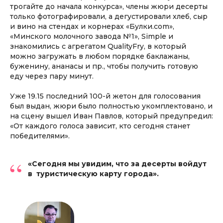
трогайте до начала конкурса», члены жюри десерты
только фотографировали, а дегустировали хлеб, сыр
и вино на стендах и корнерах «Булки.соm»,
«Минского молочного завода №1», Simple и
знакомились с агрегатом QualityFry, в который
можно загружать в любом порядке баклажаны,
буженину, ананасы и пр., чтобы получить готовую
еду через пару минут.
Уже 19.15 последний 100-й жетон для голосования
был выдан, жюри было полностью укомплектовано, и
на сцену вышел Иван Павлов, который предупредил:
«От каждого голоса зависит, кто сегодня станет
победителями».
“
«Сегодня мы увидим, что за десерты войдут
в туристическую карту города».