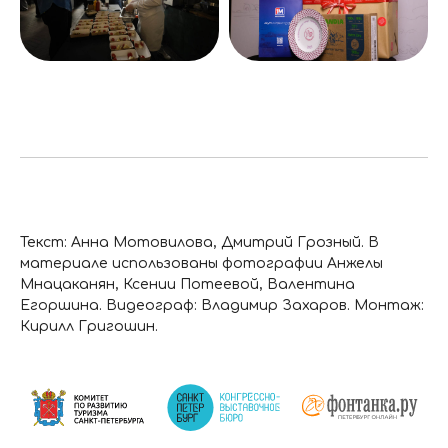
Текст: Анна Мотовилова, Дмитрий Грозный. В
материале использованы фотографии Анжелы
Мнацаканян, Ксении Потеевой, Валентина
Егоршина. Видеограф: Владимир Захаров. Монтаж:
Кирилл Григошин.