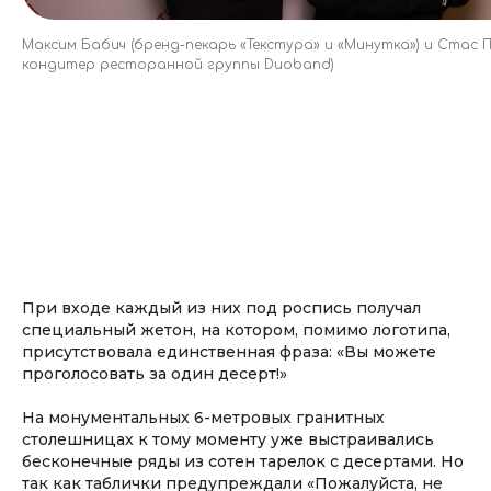
Максим Бабич (бренд-пекарь «Текстура» и «Минутка») и Стас П
кондитер ресторанной группы Duoband)
При входе каждый из них под роспись получал
специальный жетон, на котором, помимо логотипа,
присутствовала единственная фраза: «Вы можете
проголосовать за один десерт!»
На монументальных 6-метровых гранитных
столешницах к тому моменту уже выстраивались
бесконечные ряды из сотен тарелок с десертами. Но
так как таблички предупреждали «Пожалуйста, не