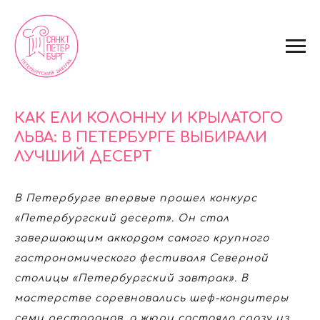
КАК ЕЛИ КОЛОННУ И КРЫЛАТОГО
ЛЬВА: В ПЕТЕРБУРГЕ ВЫБИРАЛИ
ЛУЧШИЙ ДЕСЕРТ
В Петербурге впервые прошел конкурс
«Петербургский десерт». Он стал
завершающим аккордом самого крупного
гастрономического фестиваля Северной
столицы «Петербургский завтрак». В
мастерстве соревновались шеф-кондитеры
семи ресторанов, а жюри состояло сразу из