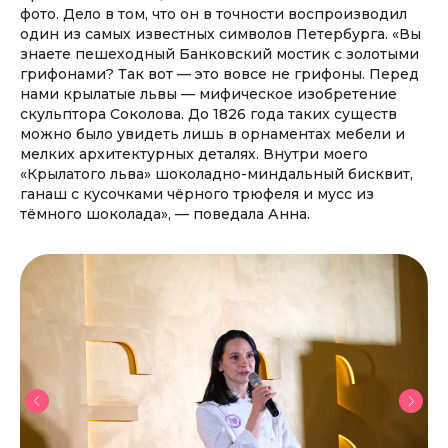
фото. Дело в том, что он в точности воспроизводил
один из самых известных символов Петербурга. «Вы
знаете пешеходный Банковский мостик с золотыми
грифонами? Так вот — это вовсе не грифоны. Перед
нами крылатые львы — мифическое изобретение
скульптора Соколова. До 1826 года таких существ
можно было увидеть лишь в орнаментах мебели и
мелких архитектурных деталях. Внутри моего
«Крылатого льва» шоколадно-миндальный бисквит,
ганаш с кусочками чёрного трюфеля и мусс из
тёмного шоколада», — поведала Анна.