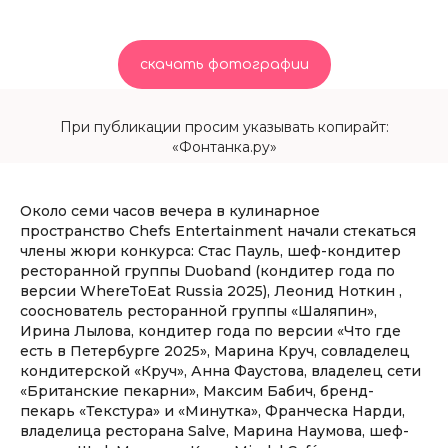
скачать фотографии
При публикации просим указывать копирайт:
«Фонтанка.ру»
Около семи часов вечера в кулинарное
пространство Chefs Entertainment начали стекаться
члены жюри конкурса: Стас Пауль, шеф-кондитер
ресторанной группы Duoband (кондитер года по
версии WhereToEat Russia 2025), Леонид Ноткин ,
сооснователь ресторанной группы «Шаляпин»,
Ирина Лылова, кондитер года по версии «Что где
есть в Петербурге 2025», Марина Круч, совладелец
кондитерской «Круч», Анна Фаустова, владелец сети
«Британские пекарни», Максим Бабич, бренд-
пекарь «Текстура» и «Минутка», Франческа Нарди,
владелица ресторана Salve, Марина Наумова, шеф-