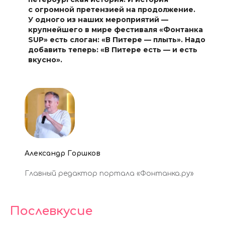
с огромной претензией на продолжение.
У одного из наших мероприятий —
крупнейшего в мире фестиваля «Фонтанка
SUP» есть слоган: «В Питере — плыть
»
. Надо
добавить теперь:
«
В Питере есть — и есть
вкусно
»
.
Александр Горшков
Главный редактор портала «Фонтанка.ру»
Послевкусие