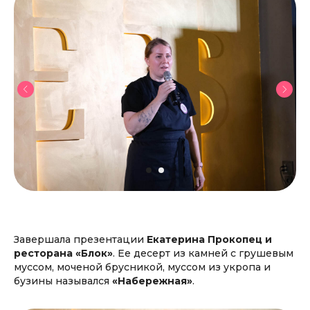
Завершала презентации
Екатерина Прокопец и
ресторана «Блок»
. Ее десерт из камней с грушевым
муссом, моченой брусникой, муссом из укропа и
бузины назывался
«Набережная»
.