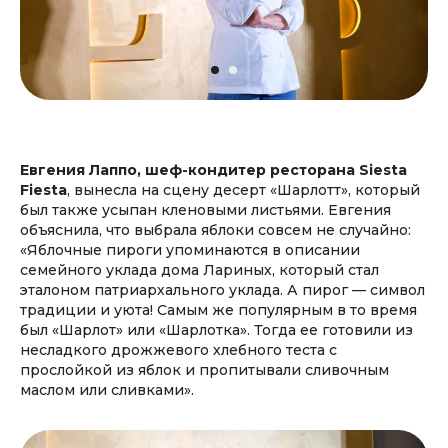
Евгения Лаппо, шеф-кондитер ресторана Siesta
Fiesta
, вынесла на сцену десерт «Шарлотт», который
был также усыпан кленовыми листьями. Евгения
объяснила, что выбрала яблоки совсем не случайно:
«Яблочные пироги упоминаются в описании
семейного уклада дома Лариных, который стал
эталоном патриархального уклада. А пирог — символ
традиции и уюта! Самым же популярным в то время
был «Шарлот» или «Шарлотка». Тогда ее готовили из
несладкого дрожжевого хлебного теста с
прослойкой из яблок и пропитывали сливочным
маслом или сливками».