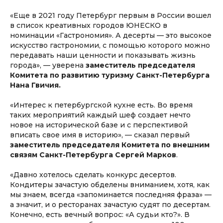
«Еще в 2021 году Петербург первым в России вошел
в список креативных городов ЮНЕСКО в
номинации «Гастрономия». А десерты — это высокое
искусство гастрономии, с помощью которого можно
передавать наши ценности и показывать жизнь
города», — уверена
заместитель председателя
Комитета по развитию туризму Санкт-Петербурга
Нана Гвичия.
«Интерес к петербургской кухне есть. Во время
таких мероприятий каждый шеф создает нечто
новое на исторической базе и с перспективой
вписать свое имя в историю», — сказал первый
заместитель председателя Комитета по внешним
связям Санкт-Петербурга Сергей Марков
.
«Давно хотелось сделать конкурс десертов.
Кондитеры зачастую обделены вниманием, хотя, как
мы знаем, всегда «запоминается последняя фраза» —
а значит, и о ресторанах зачастую судят по десертам.
Конечно, есть вечный вопрос: «А судьи кто?». В